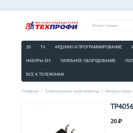
3D
TV
АРДУИНО И ПРОГРАММИРОВАНИЕ
НАБОРЫ DIY
ПАЯЛЬНОЕ ОБОРУДОВАНИЕ
ПО
ВСЕ К ТЕЛЕФОНАМ
Главная
/
Электронные компоненты
/
Микросхемы
TP4056
20
₽