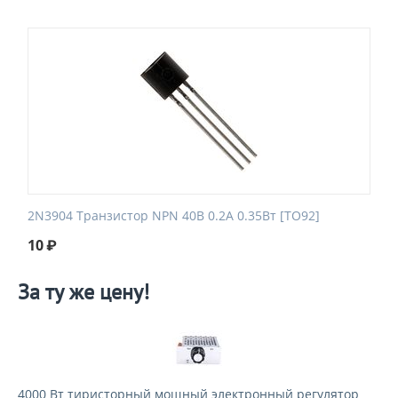
2N3904 Транзистор NPN 40В 0.2А 0.35Вт [TO92]
10
₽
За ту же цену!
4000 Вт тиристорный мощный электронный регулятор