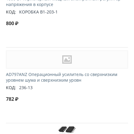
напряжения в корпусе
КОД:
КОРОБКА B1-203-1
800
₽
AD797ANZ Операционный усилитель со сверхнизким
уровнем шума и сверхнизким уровн
КОД:
236-13
782
₽