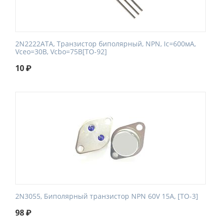
2N2222ATA, Транзистор биполярный, NPN, Ic=600мА,
Vceo=30В, Vcbo=75В[TO-92]
10
₽
2N3055, Биполярный транзистор NPN 60V 15A, [TO-3]
98
₽