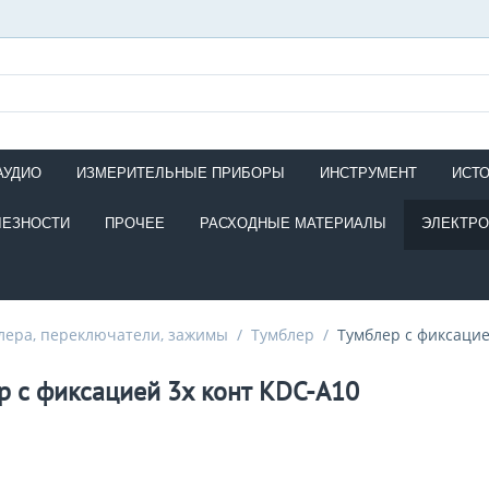
АУДИО
ИЗМЕРИТЕЛЬНЫЕ ПРИБОРЫ
ИНСТРУМЕНТ
ИСТ
ЛЕЗНОСТИ
ПРОЧЕЕ
РАСХОДНЫЕ МАТЕРИАЛЫ
ЭЛЕКТР
лера, переключатели, зажимы
/
Тумблер
/
Тумблер с фиксацие
р с фиксацией 3х конт KDC-A10