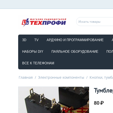
3D
TV
АРДУИНО И ПРОГРАММИРОВАНИЕ
НАБОРЫ DIY
ПАЯЛЬНОЕ ОБОРУДОВАНИЕ
ПО
ВСЕ К ТЕЛЕФОНАМ
Главная
/
Электронные компоненты
/
Кнопки, тумб
Тумбле
80
₽