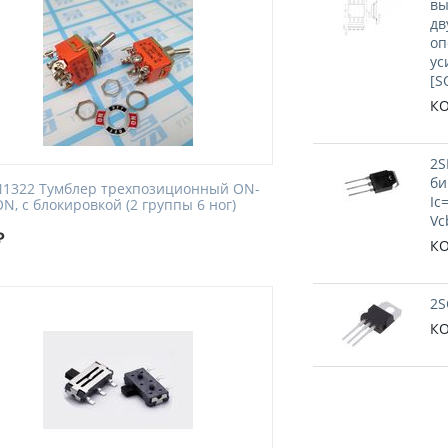
вы
дв
оп
ус
[S
КО
2S
би
N1322 Тумблер трехпозиционный ON-
Ic
N, с блокировкой (2 группы 6 ног)
Vc
₽
КО
2S
КО