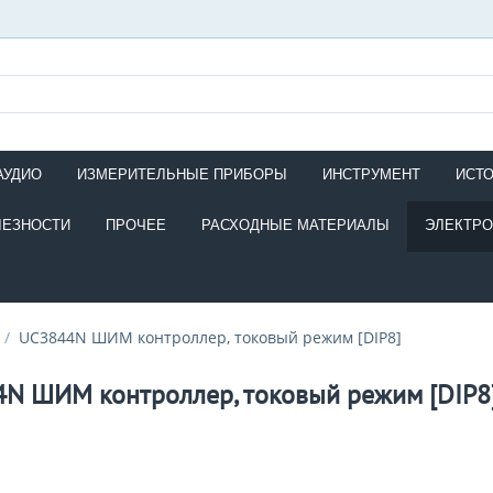
АУДИО
ИЗМЕРИТЕЛЬНЫЕ ПРИБОРЫ
ИНСТРУМЕНТ
ИСТ
ЛЕЗНОСТИ
ПРОЧЕЕ
РАСХОДНЫЕ МАТЕРИАЛЫ
ЭЛЕКТР
/
UC3844N ШИМ контроллер, токовый режим [DIP8]
N ШИМ контроллер, токовый режим [DIP8