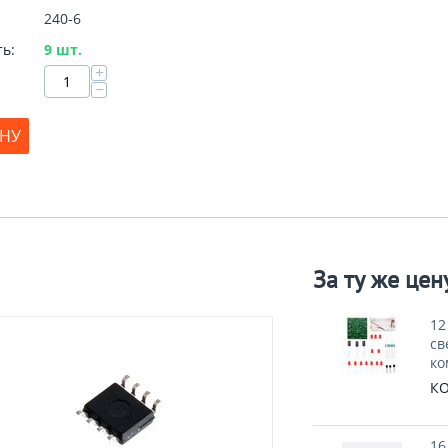
240-6
ь:
9 шт.
+
−
ИНУ
За ту же цен
12
св
ко
КО
16