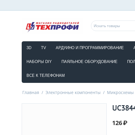
3D
TV
АРДУИНО И ПРОГРАММИРОВАНИЕ
НАБОРЫ DIY
ПАЯЛЬНОЕ ОБОРУДОВАНИЕ
ПО
ВСЕ К ТЕЛЕФОНАМ
Главная
/
Электронные компоненты
/
Микросхемы
UC3844
126
₽