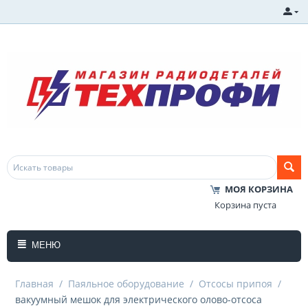
МОЯ КОРЗИНА
Корзина пуста
МЕНЮ
Главная
/
Паяльное оборудование
/
Отсосы припоя
/
вакуумный мешок для электрического олово-отсоса