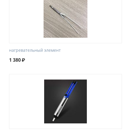
нагревательный элемент
1 380
₽