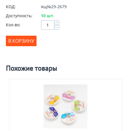
КОД:
ящ№29-2679
Доступность:
10 шт.
+
Кол-во:
−
В КОРЗИНУ
Похожие товары