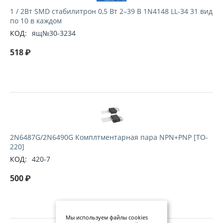
1 / 2Вт SMD стабилитрон 0,5 Вт 2–39 В 1N4148 LL-34 31 вид
по 10 в каждом
КОД:
ящ№30-3234
518
₽
2N6487G/2N6490G Комплтментарная пара NPN+PNP [TO-
220]
КОД:
420-7
500
₽
Мы используем файлы cookies