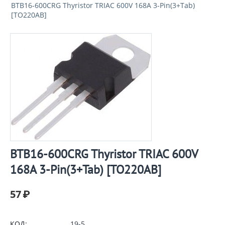
BTB16-600CRG Thyristor TRIAC 600V 168A 3-Pin(3+Tab)
[TO220AB]
BTB16-600CRG Thyristor TRIAC 600V
168A 3-Pin(3+Tab) [TO220AB]
57
₽
КОД:
19-5