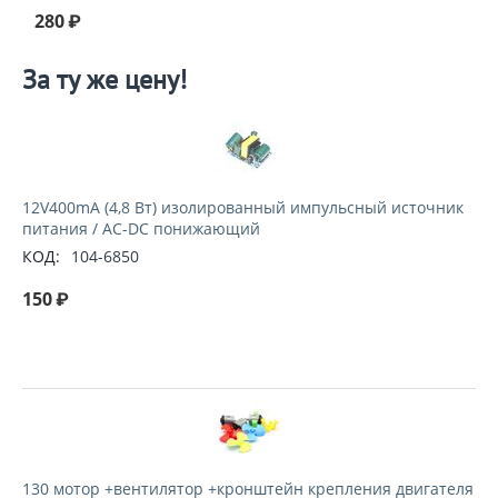
280
₽
За ту же цену!
12V400mA (4,8 Вт) изолированный импульсный источник
питания / AC-DC понижающий
КОД:
104-6850
150
₽
130 мотор +вентилятор +кронштейн крепления двигателя