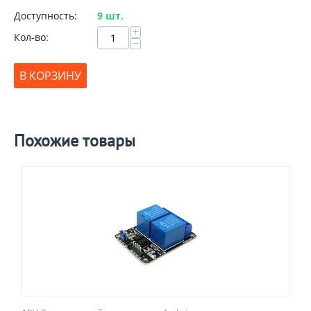
Доступность:
9 шт.
+
Кол-во:
−
В КОРЗИНУ
Похожие товары