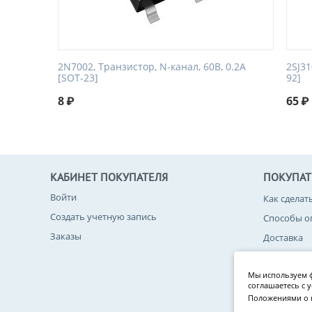
2N7002, Транзистор, N-канал, 60В, 0.2А
2SJ31
[SOT-23]
92]
8
₽
65
₽
КАБИНЕТ ПОКУПАТЕЛЯ
ПОКУПА
Войти
Как сделат
Создать учетную запись
Способы о
Заказы
Доставка
Возврат то
Мы используем ф
Политика 
соглашаетесь с 
Положениями о 