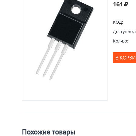
161
₽
КОД:
Доступност
Кол-во:
В КОРЗ
Похожие товары