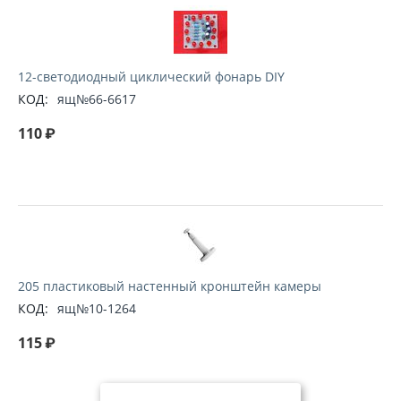
12-светодиодный циклический фонарь DIY
КОД:
ящ№66-6617
110
₽
205 пластиковый настенный кронштейн камеры
КОД:
ящ№10-1264
115
₽