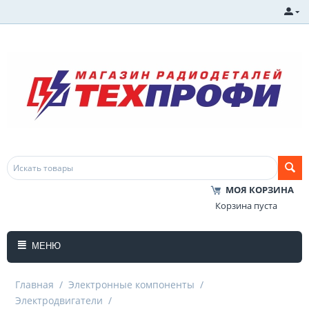
МОЯ КОРЗИНА
Корзина пуста
МЕНЮ
Главная
/
Электронные компоненты
/
Электродвигатели
/