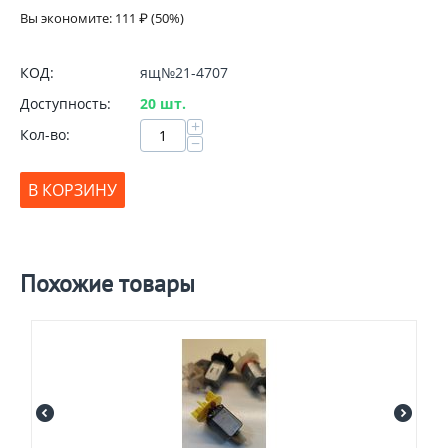
Вы экономите:
111
₽
(
50
%)
КОД:
ящ№21-4707
Доступность:
20 шт.
+
Кол-во:
−
В КОРЗИНУ
Похожие товары