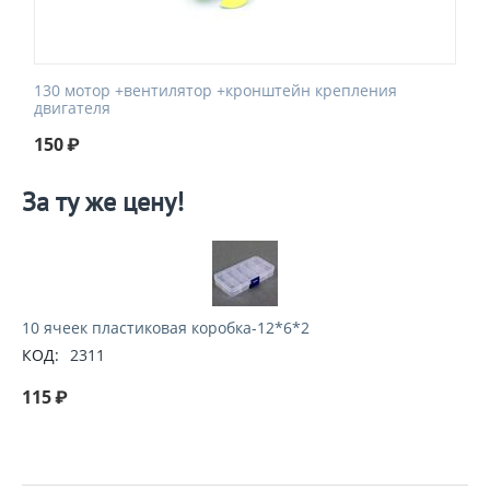
130 мотор +вентилятор +кронштейн крепления
двигателя
150
₽
За ту же цену!
10 ячеек пластиковая коробка-12*6*2
КОД:
2311
115
₽