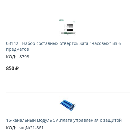
03142 - Набор составных отверток Sata "Часовыx" из 6
предметов
КОД:
8798
850
₽
16-канальный модуль 5V ,плата управления с защитой
КОД:
ящ№21-861