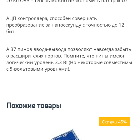
20 Кб ОЗУ – теперь можно не экономить на строках!
АЦП контроллера, способен совершать
преобразование за наносекунду с точностью до 12
бит!
А 37 пинов ввода-вывода позволяют навсегда забыть
о расширителях портов. Помните, что пины имеют
логический уровень 3.3 В! (Но некоторые совместимы
с 5-вольтовыми уровнями).
Похожие товары
Скидка 45%