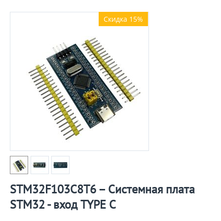
Скидка 15%
STM32F103C8T6 – Системная плата
STM32 - вход TYPE C