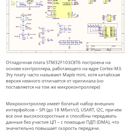
Отладочная плата STM32F103C8T6 построена на
основе контроллера, работающего на ядре Cortex-M3.
Эту плату часто называют Maple mini, хотя китайская
версия немного отличается от оригинала (но
поставляется на том же микроконтроллере)
Микроконтроллер имеет богатый набор внешних
интерфейсов – SPI (до 18 Мбит/с!), USART, I2C, причём
все они высокоскоростные и способны передавать
данные без участия ЦП – с помощью ПДП (DMA), что
значительно повышает скорость передачи.