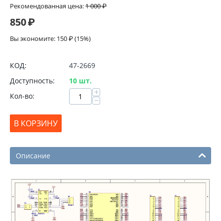
Рекомендованная цена:
1 000
₽
850
₽
Вы экономите:
150
₽
(
15
%)
КОД:
47-2669
Доступность:
10 шт.
+
Кол-во:
−
В КОРЗИНУ
Описание