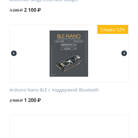
2 100
₽
3 200
₽
Скидка 52%
Arduino Nano BLE с поддержкой Bluetooth
1 200
₽
2 500
₽