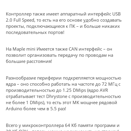
Контроллер также имеет аппаратный интерфейс USB
2.0 Full Speed, то есть на его основе удобно создавать
проекты, подключающиеся к ПК – и больше никаких
последовательных портов!
На Maple mini Имеется также CAN интерфейс – он
позволит организовать передачу по проводам на
большие расстояния!
Разнообразие периферии подкрепляется мощностью
ядра – оно способно работать на частоте до 72 МГц с
производительностью до 1.25 DMips (ядро AVR
отрабатывает тест Dhrystone с производительностью
не более 1 DMips), то есть этот МК мощнее рядовой
Arduino более чем в 5.5 раз!
Всего у микроконтроллера 64 Кб памяти программ и