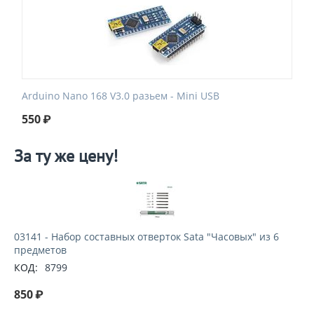
Arduino Nano 168 V3.0 разьем - Mini USB
550
₽
За ту же цену!
03141 - Набор составных отверток Sata "Часовыx" из 6
предметов
КОД:
8799
850
₽