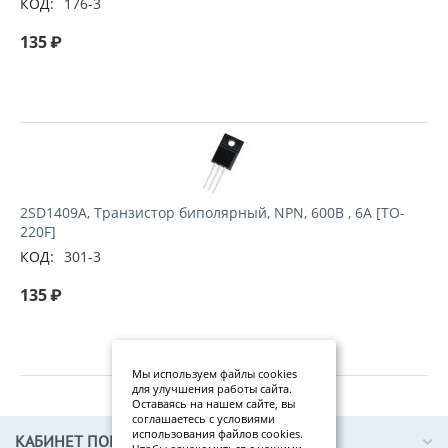
КОД:
176-3
135
₽
2SD1409A, Транзистор биполярный, NPN, 600В , 6А [TO-
220F]
КОД:
301-3
135
₽
Мы используем файлы cookies
для улучшения работы сайта.
Оставаясь на нашем сайте, вы
соглашаетесь с условиями
использования файлов cookies.
КАБИНЕТ ПОКУПАТЕЛЯ