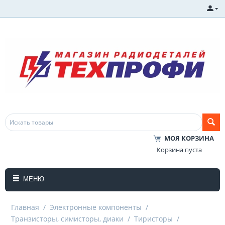
МОЯ КОРЗИНА
Корзина пуста
МЕНЮ
Главная
/
Электронные компоненты
/
Транзисторы, симисторы, диаки
/
Тиристоры
/