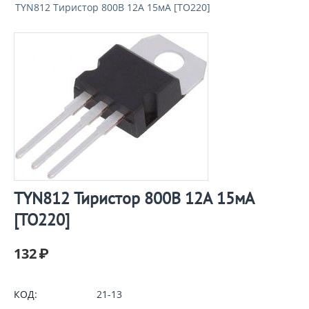
TYN812 Тиристор 800В 12А 15мА [TO220]
TYN812 Тиристор 800В 12А 15мА
[TO220]
132
₽
КОД:
21-13