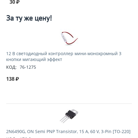
30
₽
За ту же цену!
12 В светодиодный контроллер мини-монохромный 3
кнопки мигающий эффект
КОД:
76-1275
138
₽
2N6490G, ON Semi PNP Transistor, 15 A, 60 V, 3-Pin [TO-220]